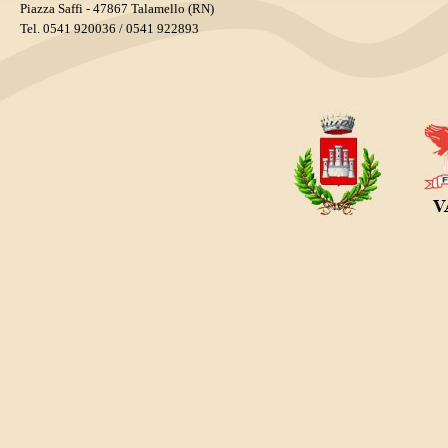
Piazza Saffi - 47867 Talamello (RN)
Tel. 0541 920036 / 0541 922893