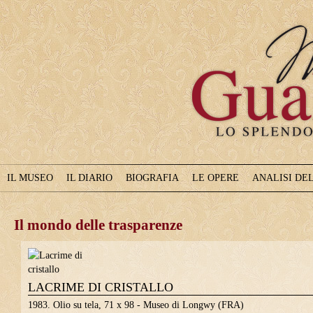
Museo Gualtieri
IL MUSEO
IL DIARIO
BIOGRAFIA
LE OPERE
ANALISI DE
Il mondo delle trasparenze
LACRIME DI CRISTALLO
1983. Olio su tela, 71 x 98 - Museo di Longwy (FRA)